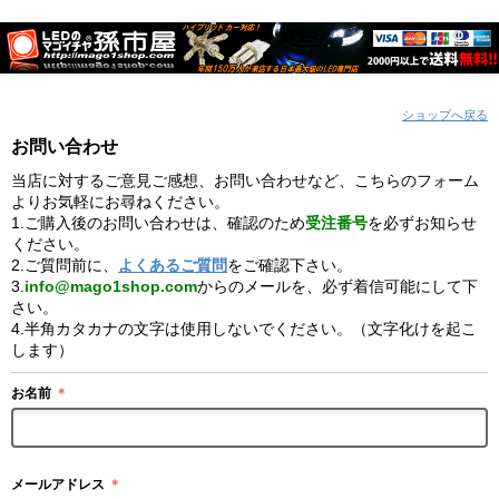
ショップへ戻る
お問い合わせ
当店に対するご意見ご感想、お問い合わせなど、こちらのフォーム
よりお気軽にお尋ねください。
1.ご購入後のお問い合わせは、確認のため
受注番号
を必ずお知らせ
ください。
2.ご質問前に、
よくあるご質問
をご確認下さい。
3.
info@mago1shop.com
からのメールを、必ず着信可能にして下
さい。
4.半角カタカナの文字は使用しないでください。（文字化けを起こ
します）
お名前
＊
メールアドレス
＊