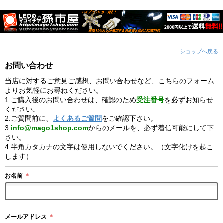
ショップへ戻る
お問い合わせ
当店に対するご意見ご感想、お問い合わせなど、こちらのフォーム
よりお気軽にお尋ねください。
1.ご購入後のお問い合わせは、確認のため
受注番号
を必ずお知らせ
ください。
2.ご質問前に、
よくあるご質問
をご確認下さい。
3.
info@mago1shop.com
からのメールを、必ず着信可能にして下
さい。
4.半角カタカナの文字は使用しないでください。（文字化けを起こ
します）
お名前
＊
メールアドレス
＊