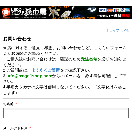
ショップへ戻る
お問い合わせ
当店に対するご意見ご感想、お問い合わせなど、こちらのフォーム
よりお気軽にお尋ねください。
1.ご購入後のお問い合わせは、確認のため
受注番号
を必ずお知らせ
ください。
2.ご質問前に、
よくあるご質問
をご確認下さい。
3.
info@mago1shop.com
からのメールを、必ず着信可能にして下
さい。
4.半角カタカナの文字は使用しないでください。（文字化けを起こ
します）
お名前
＊
メールアドレス
＊